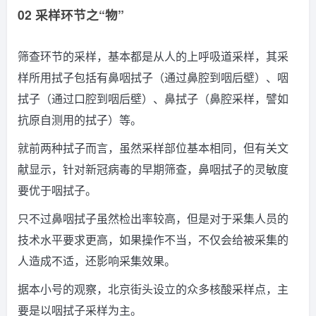
02 采样环节之“物”
筛查环节的采样，基本都是从人的上呼吸道采样，其采
样所用拭子包括有鼻咽拭子（通过鼻腔到咽后壁）、咽
拭子（通过口腔到咽后壁）、鼻拭子（鼻腔采样，譬如
抗原自测用的拭子）等。
就前两种拭子而言，虽然采样部位基本相同，但有关文
献显示，针对新冠病毒的早期筛查，鼻咽拭子的灵敏度
要优于咽拭子。
只不过鼻咽拭子虽然检出率较高，但是对于采集人员的
技术水平要求更高，如果操作不当，不仅会给被采集的
人造成不适，还影响采集效果。
据本小号的观察，北京街头设立的众多核酸采样点，主
要是以咽拭子采样为主。