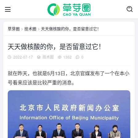
草芽圈
>
技术圈
>
天天做核酸的你，是否留意过它！
天天做核酸的你，是否留意过它！
2022-07-17
技术圈
1362
0
就在昨天，也就是5月13日，北京官媒发布了一个在本小
号看来应该是比较严重的消息。