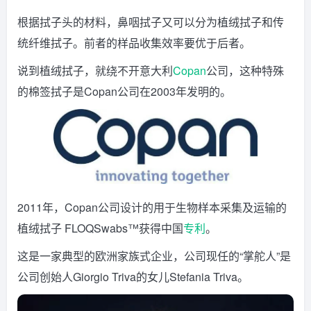
根据拭子头的材料，鼻咽拭子又可以分为植绒拭子和传
统纤维拭子。前者的样品收集效率要优于后者。
说到植绒拭子，就绕不开意大利
Copan
公司，这种特殊
的棉签拭子是Copan公司在2003年发明的。
2011年，Copan公司设计的用于生物样本采集及运输的
植绒拭子 FLOQSwabs™获得中国
专利
。
这是一家典型的欧洲家族式企业，公司现任的“掌舵人”是
公司创始人Giorgio Triva的女儿Stefania Triva。