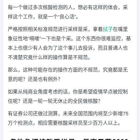
每一个做过多次核酸检测的人，想必有这样的体会，采
样这个工作，就是一个“良心活”。
严格按照相关标准规范进行采样是采，拿着
拭子
在嘴里
象征性地“嗝喽”一下也是个采。这个东西你很难监控，基
本上也很少有人会为了这个事儿去投诉，而且普通人也
不清楚究竟什么样的操作算是不规范。
那么，这种可能存在的操作方面的不规范，究竟都是无
意的呢？还是也有例外？
如果从纯商业角度考虑的话，你是希望疫情早点被控制
住呢？还是一轮一轮无休止的全民做核酸？
有证券公司还做过测算，未来全国范围内将至少新增75
万个检测点，相应需要核酸采样员至少百万人以上。