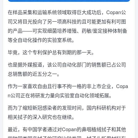
在样品采集和运输系统领域取得巨大成功后，Copan公
司又将目光投向了另一项高科技的且可能更加有利可图
的产品——可实现细菌培养增殖、药敏/鉴定接种体制备
等全自动化操作的实验室系统。
毕竟，这个专利保护总有到期的那一天。
也是据外媒报道，该公司自动化部门的销售额已占公司
总销售额的近五分之一。
作为一家喜欢自由且行事不拘一格的非上市企业，Copa
n公司正在将研发力量向实验室自动化领域拓展。
而为了缩短新冠感染者的发现时间，国内科研机构对于
相关拭子的深入研究也在继续。
最近，有中国学者通过对Copan的鼻咽植绒拭子和其他