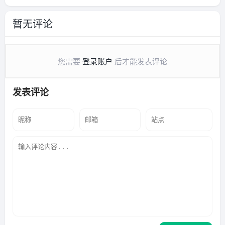
篇SCI论文、双双保研“双一
什么？
暂无评论
流”
您需要
登录账户
后才能发表评论
发表评论