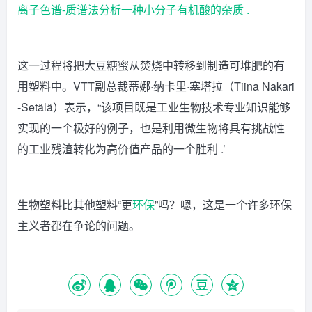
离子色谱-质谱法分析一种小分子有机酸的杂质 .
这一过程将把大豆糖蜜从焚烧中转移到制造可堆肥的有
用塑料中。VTT副总裁蒂娜·纳卡里·塞塔拉（Tiina Nakari
-Setälä）表示，“该项目既是工业生物技术专业知识能够
实现的一个极好的例子，也是利用微生物将具有挑战性
的工业残渣转化为高价值产品的一个胜利 .’
生物塑料比其他塑料“更
环保
”吗？嗯，这是一个许多环保
主义者都在争论的问题。