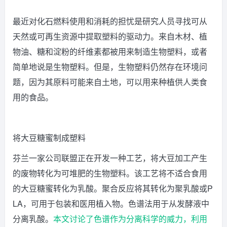
最近对化石燃料使用和消耗的担忧是研究人员寻找可从
天然或可再生资源中提取塑料的驱动力。来自木材、植
物油、糖和淀粉的纤维素都被用来制造生物塑料，或者
简单地说是生物塑料。但是，生物塑料仍然存在环境问
题，因为其原料可能来自土地，可以用来种植供人类食
用的食品。
将大豆糖蜜制成塑料
芬兰一家公司联盟正在开发一种工艺，将大豆加工产生
的废物转化为可堆肥的生物塑料。该工艺将不适合食用
的大豆糖蜜转化为乳酸。聚合反应将其转化为聚乳酸或P
LA，可用于包装和医用植入物。色谱法用于从发酵液中
分离乳酸。
本文讨论了色谱作为分离科学的威力，利用