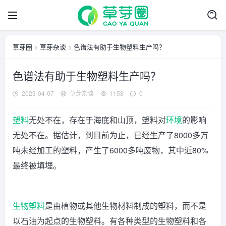
草芽圈
>
草芽杂谈
>
色谱法有助于生物塑料生产吗？
色谱法有助于生物塑料生产吗？
2023-04-07
草芽杂谈
1158
0
塑料
无处不在，存在于海底和山顶，塑料对
环境
的影响
无处不在。据估计，到目前为止，已经生产了8000多万
吨未经加工的塑料，产生了6000多吨废物，其中近80%
最终被填埋。
生物塑料
是由植物或其他生物材料制成的塑料，而不是
以石油为起点的生物塑料。有各种类型的生物塑料和各