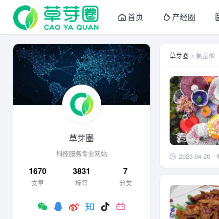
首页
产经圈
草芽圈
> 氨基酸
草芽圈
科技服务专业网站
2023-04-20
1670
3831
7
文章
标签
分类