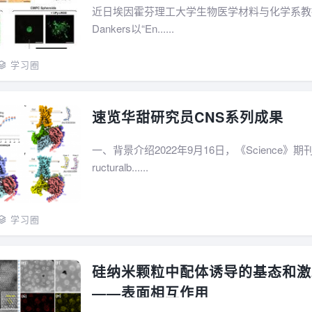
近日埃因霍芬理工大学生物医学材料与化学系教授Patr
Dankers以“En......
学习圈
速览华甜研究员CNS系列成果
一、背景介绍2022年9月16日，《Science》期
ructuralb......
学习圈
硅纳米颗粒中配体诱导的基态和激
——表面相互作用