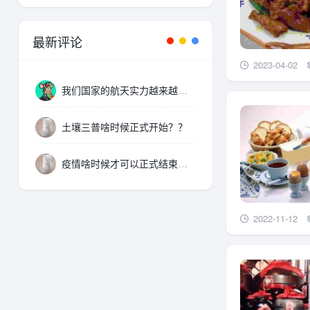
最新评论
2023-04-02
我们国家的航天实力越来越厉害了，支持。
土壤三普啥时候正式开始？？
疫情啥时候才可以正式结束啊。。。
2022-11-12