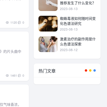
推移发生了什么变化？
2023-08-13
蜘蛛毒液如何随时间变
1120
0
化色谱法研究
2023-08-13
激素治疗的副作用是什
么色谱法探索
2023-08-12
》的片头曲中
热门文章
1461
0
仅气味香浓，