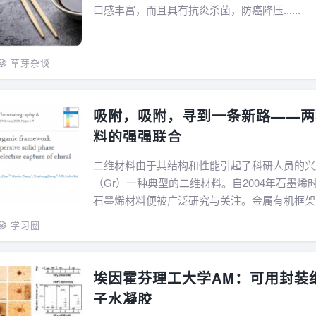
口感丰富，而且具有抗炎杀菌，防癌降压......
草芽杂谈
吸附，吸附，寻到一条新路——两
料的强强联合
二维材料由于其结构和性能引起了科研人员的兴
（Gr）一种典型的二维材料。自2004年石墨烯
石墨烯材料便被广泛研究与关注。金属有机框架
种有前途的多孔材料。在构筑MOF时，选择无
学习圈
有机连接体具有高度的灵活性和可...
埃因霍芬理工大学AM：可用封装
子水凝胶