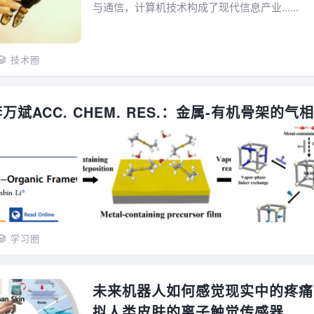
与通信，计算机技术构成了现代信息产业......
技术圈
万斌ACC. CHEM. RES.：金属-有机骨架的气
学习圈
未来机器人如何感觉现实中的疼痛
拟人类皮肤的离子触觉传感器