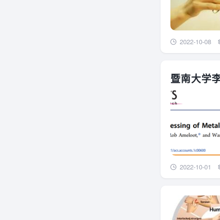
2022-10-08
暨南大学李
2022-10-01