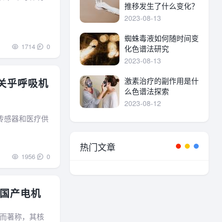
推移发生了什么变化？
2023-08-13
蜘蛛毒液如何随时间变
1714
0
化色谱法研究
2023-08-13
激素治疗的副作用是什
关乎呼吸机
么色谱法探索
2023-08-12
传感器和医疗供
热门文章
1956
0
国产电机
而著称，其核