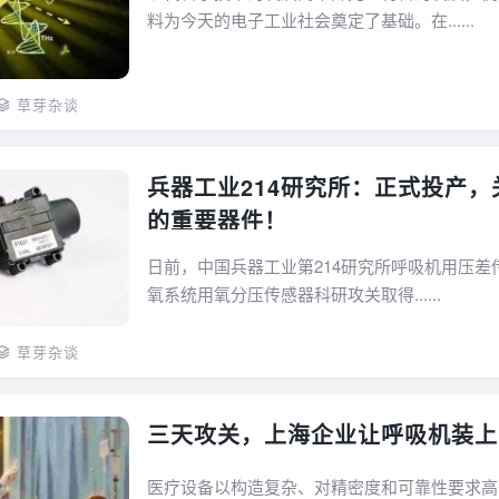
料为今天的电子工业社会奠定了基础。在......
草芽杂谈
兵器工业214研究所：正式投产，
的重要器件！
日前，中国兵器工业第214研究所呼吸机用压差
氧系统用氧分压传感器科研攻关取得......
草芽杂谈
三天攻关，上海企业让呼吸机装上
医疗设备以构造复杂、对精密度和可靠性要求高