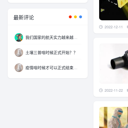
最新评论
2022-12-11
我们国家的航天实力越来越厉害了，支持。
土壤三普啥时候正式开始？？
疫情啥时候才可以正式结束啊。。。
2022-11-22