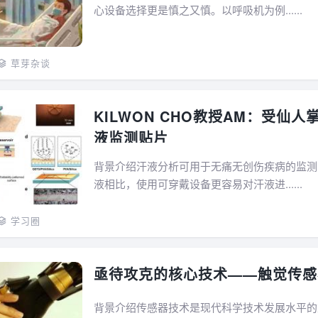
心设备选择更是慎之又慎。以呼吸机为例......
草芽杂谈
KILWON CHO教授AM：受仙人
液监测贴片
背景介绍汗液分析可用于无痛无创伤疾病的监测
液相比，使用可穿戴设备更容易对汗液进......
学习圈
亟待攻克的核心技术——触觉传感
背景介绍传感器技术是现代科学技术发展水平的