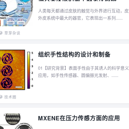
人类每天都通过皮肤的触觉与外界进行互动，皮
外皮系统中最大的器官，它表现出一系列......
草芽杂谈
组织手性结构的设计和制备
01【研究背景】表面手性由于其诱人的科学意
应用，如手性传感器、圆偏振光发射、......
技术圈
MXENE在压力传感方面的应用