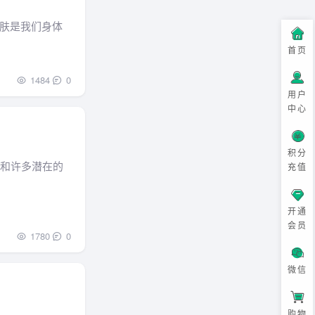
肤是我们身体
首页
1484
0
用户
中心
积分
义和许多潜在的
充值
开通
会员
1780
0
微信
购物