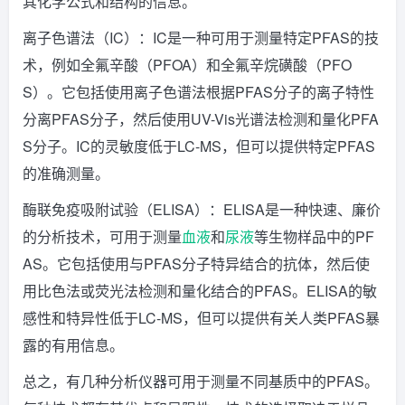
其化学公式和结构的信息。
离子色谱法（IC）：IC是一种可用于测量特定PFAS的技
术，例如全氟辛酸（PFOA）和全氟辛烷磺酸（PFO
S）。它包括使用离子色谱法根据PFAS分子的离子特性
分离PFAS分子，然后使用UV-Vis光谱法检测和量化PFA
S分子。IC的灵敏度低于LC-MS，但可以提供特定PFAS
的准确测量。
酶联免疫吸附试验（ELISA）：ELISA是一种快速、廉价
的分析技术，可用于测量
血液
和
尿液
等生物样品中的PF
AS。它包括使用与PFAS分子特异结合的抗体，然后使
用比色法或荧光法检测和量化结合的PFAS。ELISA的敏
感性和特异性低于LC-MS，但可以提供有关人类PFAS暴
露的有用信息。
总之，有几种分析仪器可用于测量不同基质中的PFAS。