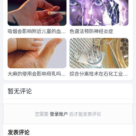
吸烟会影响附近儿童的血压
色谱法预防神经炎症
吗色谱法探索
大麻的使用会影响母乳吗色
综合分离技术在石化工业中
谱法探索
的应用
暂无评论
您需要
登录账户
后才能发表评论
发表评论