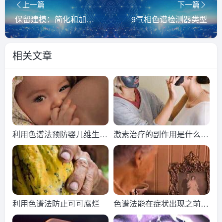
上一篇
下一篇
保留建模：简化和加速小分子和大分子的方法开发
9气相色谱检测器类型
相关文章
利用色谱法预防婴儿维生素
激素治疗的副作用是什么色
D缺乏症
谱法探索
利用色谱法防止可可腐烂
色谱法能在症状出现之前识
别阿尔茨海默病吗？