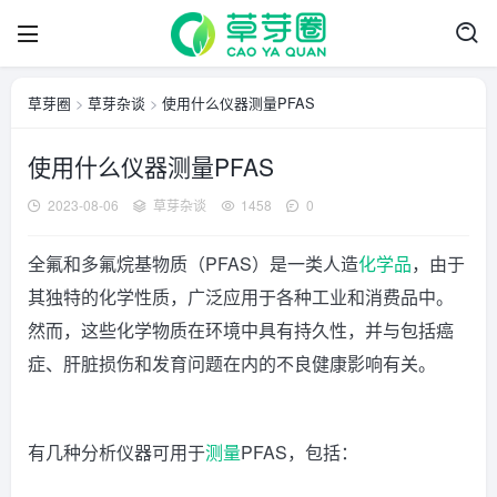
草芽圈
>
草芽杂谈
>
使用什么仪器测量PFAS
使用什么仪器测量PFAS
2023-08-06
草芽杂谈
1458
0
全氟和多氟烷基物质（PFAS）是一类人造
化学品
，由于
其独特的化学性质，广泛应用于各种工业和消费品中。
然而，这些化学物质在环境中具有持久性，并与包括癌
症、肝脏损伤和发育问题在内的不良健康影响有关。
有几种分析仪器可用于
测量
PFAS，包括：