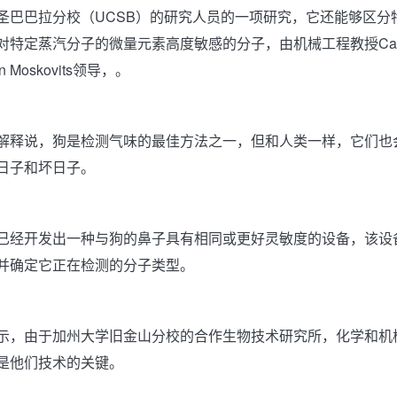
圣巴巴拉分校（UCSB）的研究人员的一项研究，它还能够区分
特定蒸汽分子的微量元素高度敏感的分子，由机械工程教授Carl Me
n Moskovits领导，。
解释说，狗是检测气味的最佳方法之一，但和人类一样，它们也
日子和坏日子。
已经开发出一种与狗的鼻子具有相同或更好灵敏度的设备，该设
并确定它正在检测的分子类型。
示，由于加州大学旧金山分校的合作生物技术研究所，化学和机
是他们技术的关键。