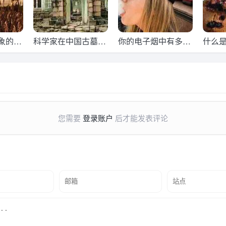
象的要
科学家在中国古墓中
你的电子烟中有多少
什么
探索
发现大麻
尼古丁色谱法研究
谱法
您需要
登录账户
后才能发表评论