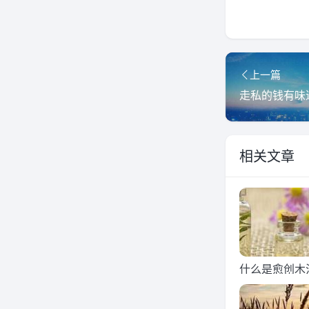
上一篇
走私的钱有味
相关文章
什么是愈创木
法研究