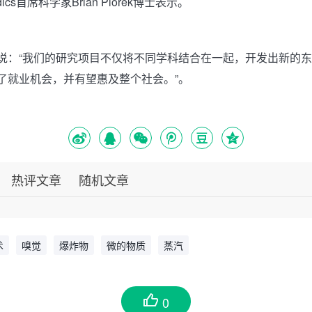
luidics首席科学家Brian Piorek博士表示。
说：“我们的研究项目不仅将不同学科结合在一起，开发出新的
了就业机会，并有望惠及整个社会。”。
热评文章
随机文章
术
嗅觉
爆炸物
微的物质
蒸汽
0