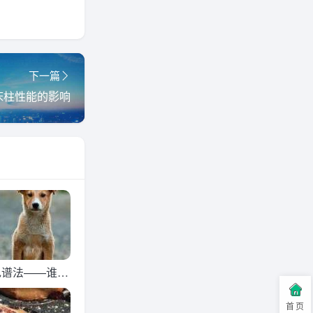
下一篇
床柱性能的影响
色谱法——谁是
？
首页