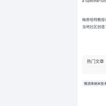
a SpectraF
梅恩哈特教授
当地社区创造
热门文章
微流体纳米技